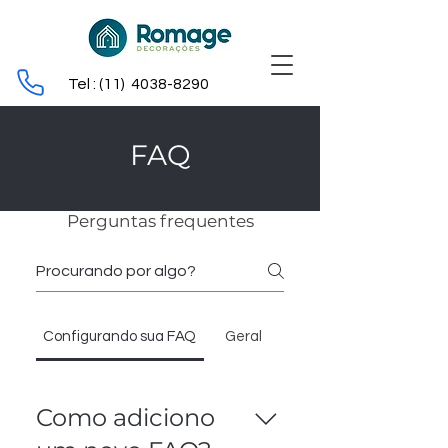
Tel : (11)
4038-8290
FAQ
Perguntas frequentes
Configurando sua FAQ
Geral
Como adiciono