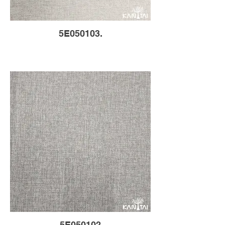
5E050103.
5E050102