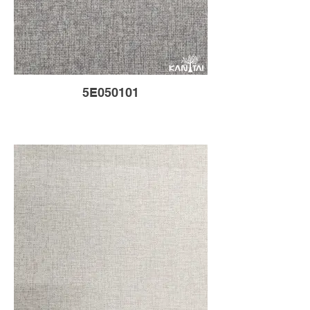
5E050101