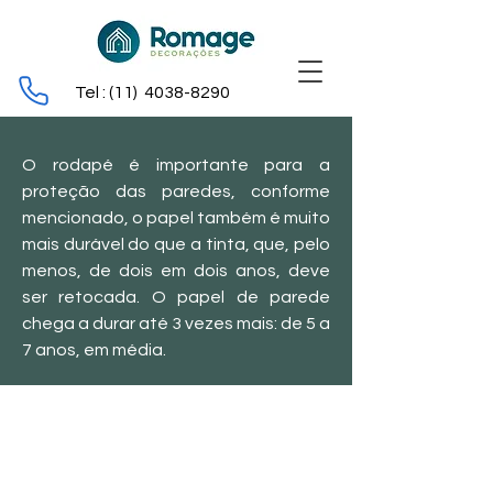
Tel : (11)
4038-8290
O rodapé é importante para a
proteção das paredes, conforme
mencionado, o papel também é muito
mais durável do que a tinta, que, pelo
menos, de dois em dois anos, deve
ser retocada. O papel de parede
chega a durar até 3 vezes mais: de 5 a
7 anos, em média.
PAPÉIS DE PAREDE