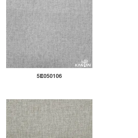
5E050106