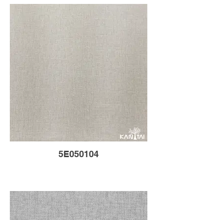
5E050104