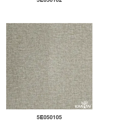
5E050105