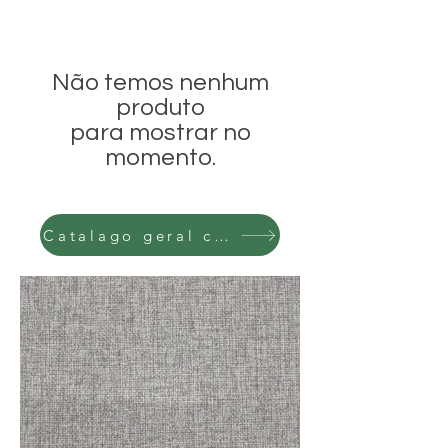
Não temos nenhum
produto
para mostrar no
momento.
Catalago geral clique aqui!