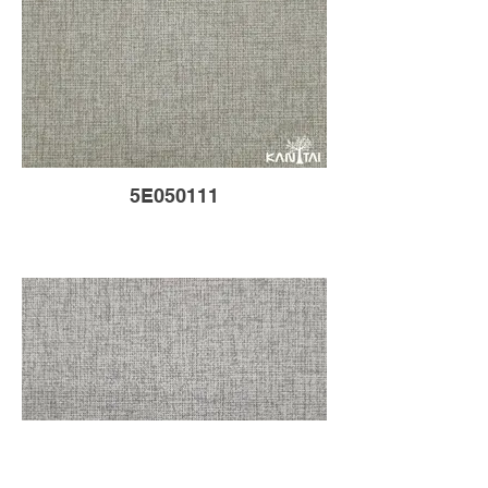
5E050111